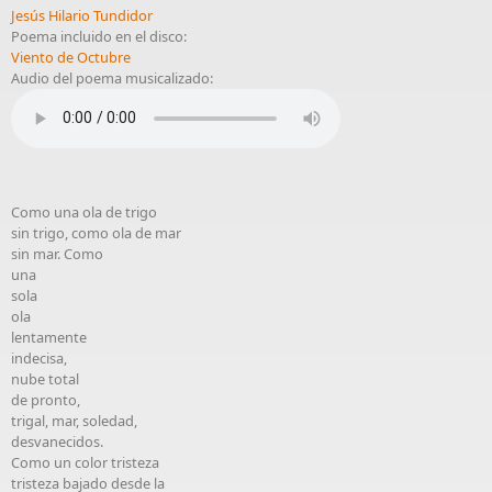
Jesús Hilario Tundidor
Poema incluido en el disco:
Viento de Octubre
Audio del poema musicalizado:
Como una ola de trigo
sin trigo, como ola de mar
sin mar. Como
una
sola
ola
lentamente
indecisa,
nube total
de pronto,
trigal, mar, soledad,
desvanecidos.
Como un color tristeza
tristeza bajado desde la