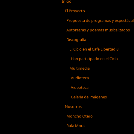
Inicio
El Proyecto
Propuesta de programas y espectácu
Autores/as y poemas musicalizados
Discografía
El Ciclo en el Café Libertad 8
Han participado en el Ciclo
Multimedia
Audioteca
Videoteca
Galería de imágenes
Nosotros
Moncho Otero
Rafa Mora