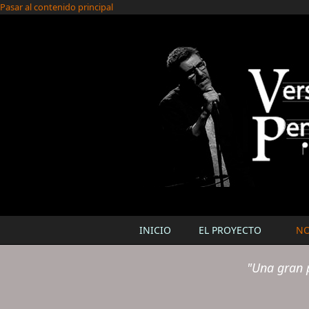
Pasar al contenido principal
INICIO
EL PROYECTO
N
"
Una gran p