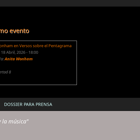
mo evento
onham en Versos sobre el Pentagrama
18 Abril, 2026 - 18:00
/a:
Anita Wonham
ertad 8
DOSSIER PARA PRENSA
 la música"