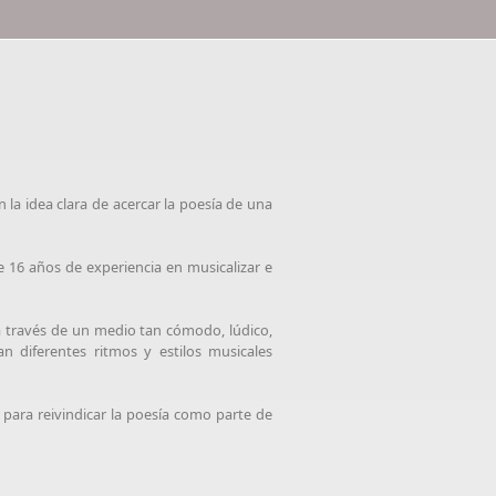
n la idea clara de acercar la poesía de una
 16 años de experiencia en musicalizar e
 a través de un medio tan cómodo, lúdico,
 diferentes ritmos y estilos musicales
para reivindicar la poesía como parte de