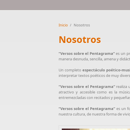
Inicio
/
Nosotros
Nosotros
“Versos sobre el Pentagrama”
es un pr
manera desnuda, sencilla, amena y didácti
Un completo
espectáculo poético-mus
interpretar textos poéticos de muy dive
“Versos sobre el Pentagrama”
realiza 
atractivo y accesible como es la músi
entremezcladas con recitados y pequeñas r
“Versos sobre el Pentagrama”
es un fo
nuestra cultura, de nuestra forma de vivir,