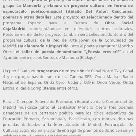
grupo La Mandorla y elabora un proyecto cultural en forma de
espectáculo poético-musical titulado Del Amor: Canciones,
poemas y otros detalles
. Este proyecto es
seleccionado
dentro del
programa Espacio para la Cultura de
Obra Social
CajaMadrid
representándose en diferentes centros culturales.
Posteriormente, dicho proyecto, también será seleccionado dentro del
programa cultural de la Red de Arte Joven de la Comunidad de
Madrid.
Ha elaborado e impartido
junto al poeta y cantautor Moncho
Otero
el taller de poesía denominado: “¿Poesía eres tú?”
en el
Ayuntamiento de Los Santos de Maimona (Badajoz).
Ha participado en
programas de televisión
de Canal Norte TV y Canal
4 y en programas de radio de la Cadena SER, Onda Madrid, Radio
Nacional de España, Onda Cero, Cadena COPE, Onda Verde, Onda
Latina, o Radio Complutense, entre otros.
Para la Dirección General de Promoción Educativa de la Comunidad de
Madrid musicaliza junto al cantautor Moncho Otero tres poemas
ganadores de un certamen poético para los ciclos educativos de
Educación Primaria, Secundaria y Bachillerato, con motivo de unas
jornadas dedicadas a la Interculturalidad: Madrid, Encrucijada de
Culturas actuando en el acto de entrega de premios de dicho certamen