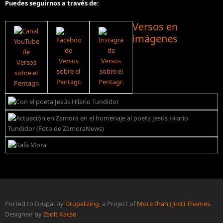
Puedes seguirnos a través de:
Versos en
imágenes
Ported to Drupal by
Drupalizing
, a Project of
More than (just) Themes
.
Designed by
Zsolt Kacso