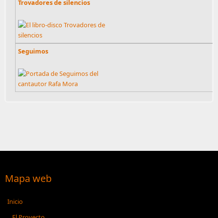
Trovadores de silencios
Seguimos
Mapa web
Inicio
El Proyecto