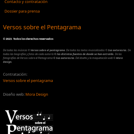
Contacto y contratación
Dossier para prensa
Versos sobre el Pentagrama
©
2023. Todos los derechos reservados
De todas las músicas
©
Versos sobre el pentagrama
.
De todos los textos musicalizados
©
Sus autores/as.
De
todos las biografías y fotos de cada autor/a
© las distintas fuentes de donde se han extraído.
De las
fotografías de Versos sobre el Pentagrama
© Sus autores/as
.
Del diseño y la maquetación web
©
Mora
Design.
Contratación:
Versos sobre el pentagrama
Diseño web:
Mora Design