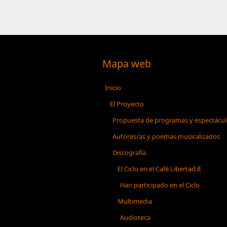
Mapa web
Inicio
El Proyecto
Propuesta de programas y espectácu
Autores/as y poemas musicalizados
Discografía
El Ciclo en el Café Libertad 8
Han participado en el Ciclo
Multimedia
Audioteca