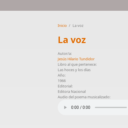
Inicio
/
La voz
La voz
Autor/a:
Jesús Hilario Tundidor
Libro al que pertenece:
Las hoces y los días
Año:
1966
Editorial:
Editora Nacional
Audio del poema musicalizado: