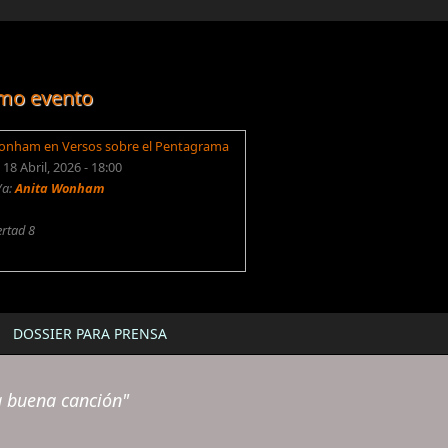
mo evento
onham en Versos sobre el Pentagrama
18 Abril, 2026 - 18:00
/a:
Anita Wonham
ertad 8
DOSSIER PARA PRENSA
a buena canción"