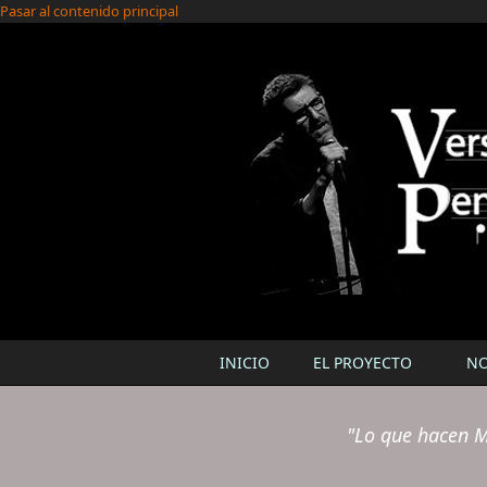
Pasar al contenido principal
INICIO
EL PROYECTO
N
"Lo que hacen M