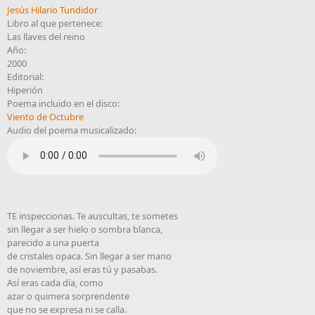
Jesús Hilario Tundidor
Libro al que pertenece:
Las llaves del reino
Año:
2000
Editorial:
Hiperión
Poema incluido en el disco:
Viento de Octubre
Audio del poema musicalizado:
TE inspeccionas. Te auscultas, te sometes
sin llegar a ser hielo o sombra blanca,
parecido a una puerta
de cristales opaca. Sin llegar a ser mano
de noviembre, así eras tú y pasabas.
Así eras cada día, como
azar o quimera sorprendente
que no se expresa ni se calla.