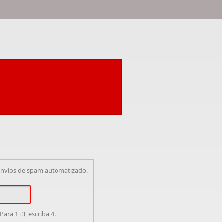
 envíos de spam automatizado.
ara 1+3, escriba 4.