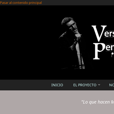
Pasar al contenido principal
INICIO
EL PROYECTO
N
"Lo que hacen M