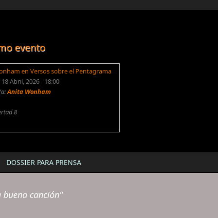
mo evento
onham en Versos sobre el Pentagrama
18 Abril, 2026 - 18:00
/a:
Anita Wonham
ertad 8
DOSSIER PARA PRENSA
a buena canción"