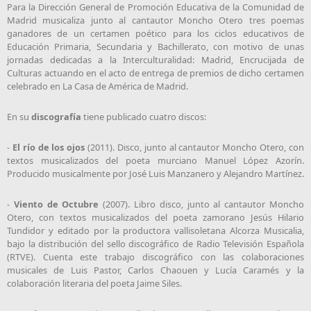
Para la Dirección General de Promoción Educativa de la Comunidad de
Madrid musicaliza junto al cantautor Moncho Otero tres poemas
ganadores de un certamen poético para los ciclos educativos de
Educación Primaria, Secundaria y Bachillerato, con motivo de unas
jornadas dedicadas a la Interculturalidad: Madrid, Encrucijada de
Culturas actuando en el acto de entrega de premios de dicho certamen
celebrado en La Casa de América de Madrid.
En su
discografía
tiene publicado cuatro discos:
-
El río de los ojos
(2011). Disco, junto al cantautor Moncho Otero, con
textos musicalizados del poeta murciano Manuel López Azorín.
Producido musicalmente por José Luis Manzanero y Alejandro Martínez.
-
Viento de Octubre
(2007). Libro disco, junto al cantautor Moncho
Otero, con textos musicalizados del poeta zamorano Jesús Hilario
Tundidor y editado por la productora vallisoletana Alcorza Musicalia,
bajo la distribución del sello discográfico de Radio Televisión Española
(RTVE). Cuenta este trabajo discográfico con las colaboraciones
musicales de Luis Pastor, Carlos Chaouen y Lucía Caramés y la
colaboración literaria del poeta Jaime Siles.