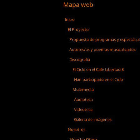
Mapa web
Inicio
El Proyecto
Propuesta de programas y espectácu
Autores/as y poemas musicalizados
Discografía
El Ciclo en el Café Libertad 8
Han participado en el Ciclo
Multimedia
Audioteca
Videoteca
Galería de imágenes
Nosotros
Moncho Otero