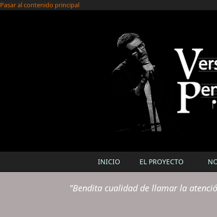
Pasar al contenido principal
INICIO
EL PROYECTO
N
"Bendita cualidad de llamar la atenci