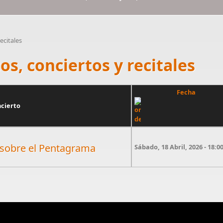
ecitales
s, conciertos y recitales
Fecha
cierto
sobre el Pentagrama
Sábado, 18 Abril, 2026 - 18:0