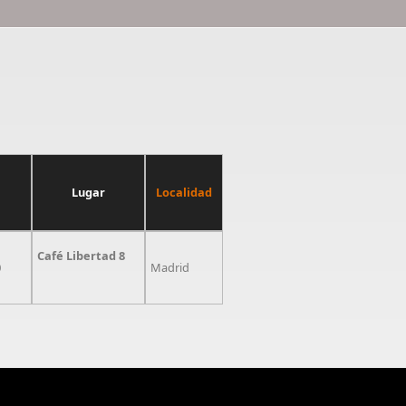
Lugar
Localidad
Café Libertad 8
0
Madrid