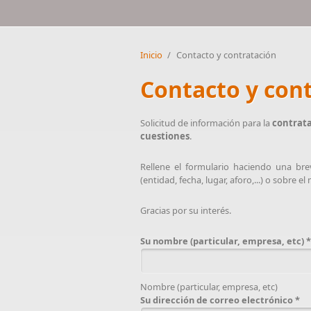
Inicio
/
Contacto y contratación
Contacto y con
Solicitud de información para la
contrata
cuestiones
.
Rellene el formulario haciendo una bre
(entidad, fecha, lugar, aforo,...) o sobre e
Gracias por su interés.
Su nombre (particular, empresa, etc)
*
Nombre (particular, empresa, etc)
Su dirección de correo electrónico
*