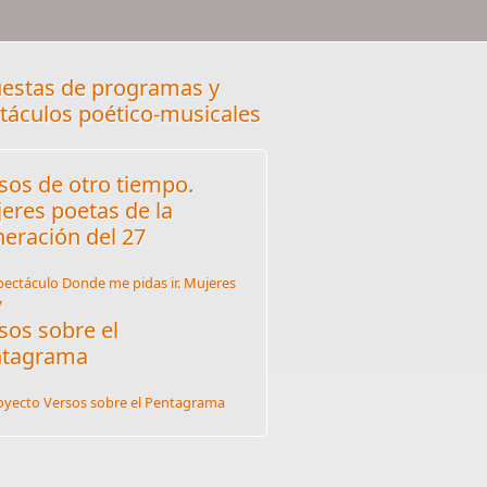
estas de programas y
táculos poético-musicales
sos de otro tiempo.
eres poetas de la
eración del 27
sos sobre el
ntagrama