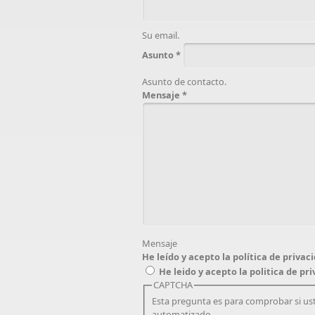
Su email.
Asunto
*
Asunto de contacto.
Mensaje
*
Mensaje
He leído y acepto la política de privac
He leido y acepto la politica de pr
CAPTCHA
Esta pregunta es para comprobar si us
automatizado.