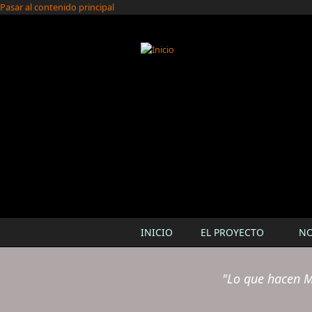
Pasar al contenido principal
INICIO
EL PROYECTO
N
"Lo que hacen M