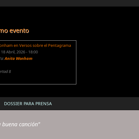
mo evento
onham en Versos sobre el Pentagrama
18 Abril, 2026 - 18:00
/a:
Anita Wonham
ertad 8
DOSSIER PARA PRENSA
a buena canción"