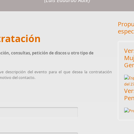
(Luis Eduardo Aute)
Propu
espec
tratación
Ver
ción, consultas, petición de discos u otro tipo de
Muj
Gen
ve descripción del evento para el que desea la contratación
l motivo del contacto.
Ver
Pe