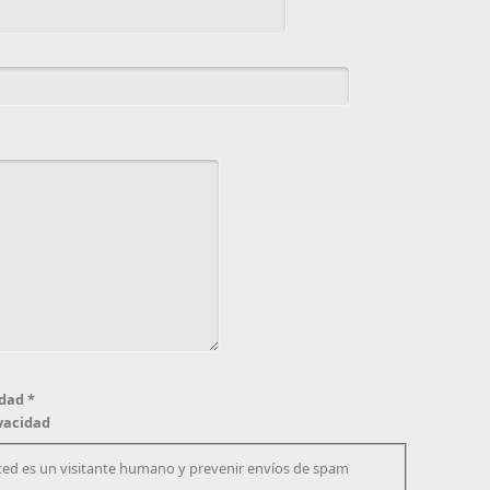
idad
*
ivacidad
ted es un visitante humano y prevenir envíos de spam