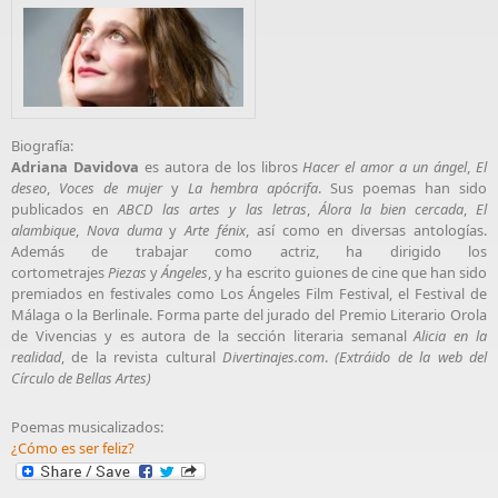
Biografía:
Adriana Davidova
es autora de los libros
Hacer el amor a un ángel
,
El
deseo
,
Voces de mujer
y
La hembra apócrifa
. Sus poemas han sido
publicados en
ABCD las artes y las letras
,
Álora la bien cercada
,
El
alambique
,
Nova duma
y
Arte fénix
, así como en diversas antologías.
Además de trabajar como actriz, ha dirigido los
cortometrajes
Piezas
y
Ángeles
, y ha escrito guiones de cine que han sido
premiados en festivales como Los Ángeles Film Festival, el Festival de
Málaga o la Berlinale. Forma parte del jurado del Premio Literario Orola
de Vivencias y es autora de la sección literaria semanal
Alicia en la
realidad
, de la revista cultural
Divertinajes.com
.
(Extráido de la web del
Círculo de Bellas Artes)
Poemas musicalizados:
¿Cómo es ser feliz?