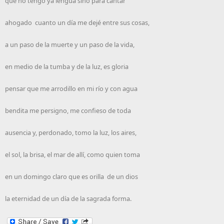
que no tengo ya lengua sino para cantar
ahogado cuanto un día me dejé entre sus cosas,
a un paso de la muerte y un paso de la vida,
en medio de la tumba y de la luz, es gloria
pensar que me arrodillo en mi río y con agua
bendita me persigno, me confieso de toda
ausencia y, perdonado, tomo la luz, los aires,
el sol, la brisa, el mar de allí, como quien toma
en un domingo claro que es orilla de un dios
la eternidad de un día de la sagrada forma.