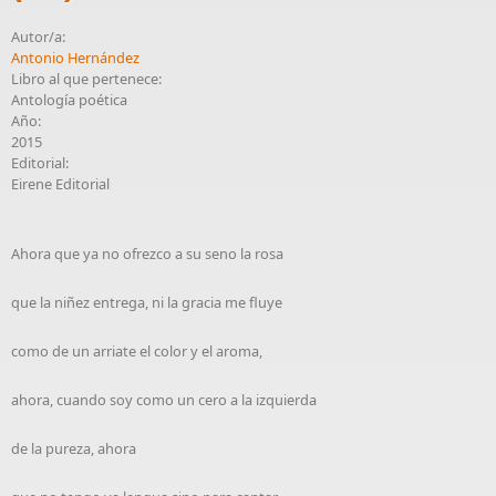
Autor/a:
Antonio Hernández
Libro al que pertenece:
Antología poética
Año:
2015
Editorial:
Eirene Editorial
Ahora que ya no ofrezco a su seno la rosa
que la niñez entrega, ni la gracia me fluye
como de un arriate el color y el aroma,
ahora, cuando soy como un cero a la izquierda
de la pureza, ahora