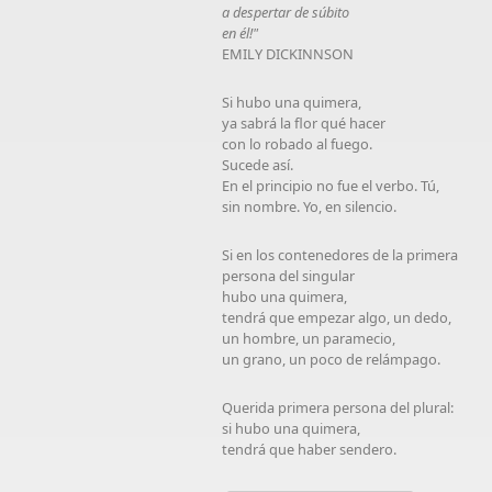
a despertar de súbito
en él!"
EMILY DICKINNSON
Si hubo una quimera,
ya sabrá la flor qué hacer
con lo robado al fuego.
Sucede así.
En el principio no fue el verbo. Tú,
sin nombre. Yo, en silencio.
Si en los contenedores de la primera
persona del singular
hubo una quimera,
tendrá que empezar algo, un dedo,
un hombre, un paramecio,
un grano, un poco de relámpago.
Querida primera persona del plural:
si hubo una quimera,
tendrá que haber sendero.