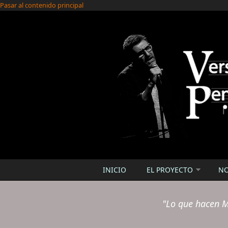
Pasar al contenido principal
INICIO
EL PROYECTO
N
"Lo que hacen M