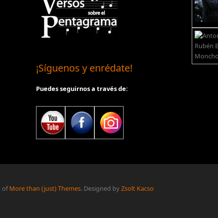
¡Síguenos y enrédate!
Puedes seguirnos a través de:
t of
More than (just) Themes
. Designed by
Zsolt Kacso