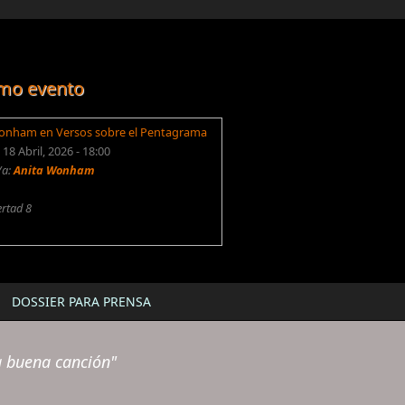
mo evento
onham en Versos sobre el Pentagrama
18 Abril, 2026 - 18:00
/a:
Anita Wonham
ertad 8
DOSSIER PARA PRENSA
a buena canción"