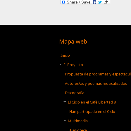
Mapa web
Inicio
El Proyecto
Propuesta de programas y espectácu
Autores/as y poemas musicalizados
Discografía
El Ciclo en el Café Libertad 8
Han participado en el Ciclo
Multimedia
Audioteca