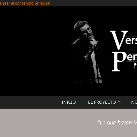
Pasar al contenido principal
INICIO
EL PROYECTO
N
"Lo que hacen M