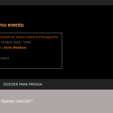
mo evento
onham en Versos sobre el Pentagrama
18 Abril, 2026 - 18:00
/a:
Anita Wonham
ertad 8
DOSSIER PARA PRENSA
a buena canción"