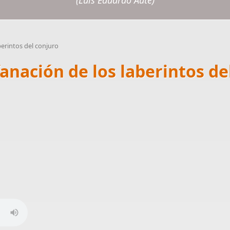
(Luis Eduardo Aute)
berintos del conjuro
ofanación de los laberintos de