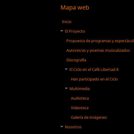
Mapa web
Inicio
El Proyecto
Propuesta de programas y espectácu
Autores/as y poemas musicalizados
Discografía
El Ciclo en el Café Libertad 8
Han participado en el Ciclo
Multimedia
Audioteca
Videoteca
Galería de imágenes
Nosotros