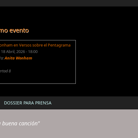
mo evento
onham en Versos sobre el Pentagrama
18 Abril, 2026 - 18:00
/a:
Anita Wonham
ertad 8
DOSSIER PARA PRENSA
a buena canción"