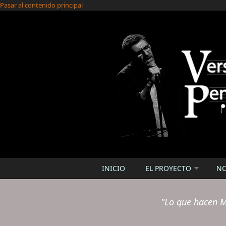
Pasar al contenido principal
INICIO
EL PROYECTO
N
"Lo que hacen M