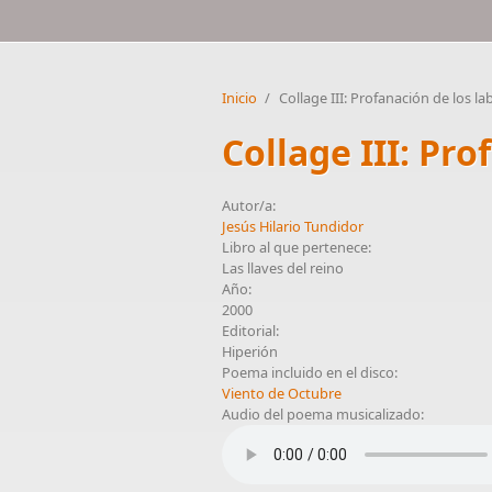
Inicio
/
Collage III: Profanación de los la
Collage III: Pr
Autor/a:
Jesús Hilario Tundidor
Libro al que pertenece:
Las llaves del reino
Año:
2000
Editorial:
Hiperión
Poema incluido en el disco:
Viento de Octubre
Audio del poema musicalizado: