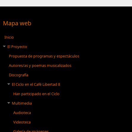
Mapa web
Inicio
El Proyecto
Propuesta de programas y espectáculos
Autores/as y poemas musicalizados
Discografía
El Ciclo en el Café Libertad 8
Han participado en el Ciclo
Multimedia
Audioteca
Videoteca
Galería de imágenes