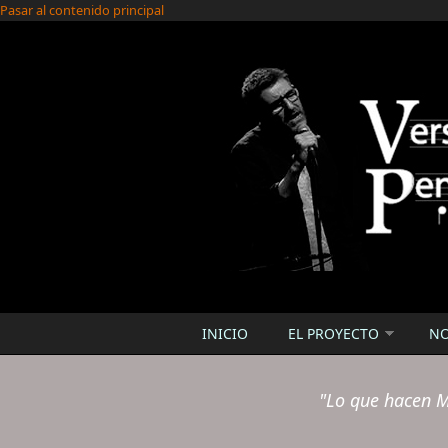
Pasar al contenido principal
INICIO
EL PROYECTO
N
"Lo que hacen M