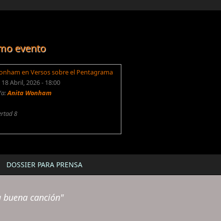
mo evento
onham en Versos sobre el Pentagrama
18 Abril, 2026 - 18:00
/a:
Anita Wonham
ertad 8
DOSSIER PARA PRENSA
a buena canción"