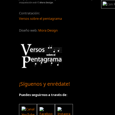
maquetación web
©
Mora Design.
Contratación:
Versos sobre el pentagrama
Diseño web:
Mora Design
¡Síguenos y enrédate!
Puedes seguirnos a través de: