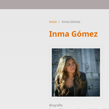
Inicio
/
Inma Gómez
Inma Gómez
Biografía: