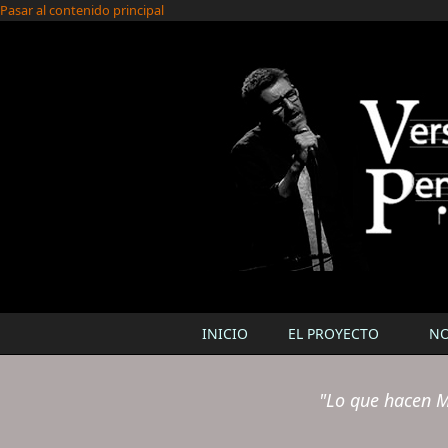
Pasar al contenido principal
INICIO
EL PROYECTO
N
"Lo que hacen M