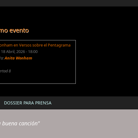
mo evento
onham en Versos sobre el Pentagrama
18 Abril, 2026 - 18:00
/a:
Anita Wonham
ertad 8
DOSSIER PARA PRENSA
a buena canción"