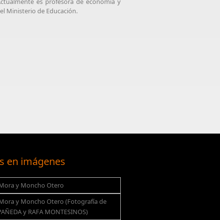
 Actualmente es profesora de economía y
del Ministerio de Educación.
s en imágenes