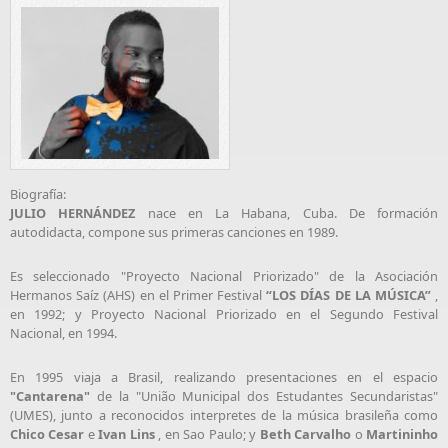
Biografía:
JULIO HERNÁNDEZ
nace en La Habana, Cuba. De formación
autodidacta, compone sus primeras canciones en 1989.
Es seleccionado "Proyecto Nacional Priorizado" de la Asociación
Hermanos Saíz (AHS) en el Primer Festival
“LOS DÍAS DE LA MÚSICA”
,
en 1992; y Proyecto Nacional Priorizado en el Segundo Festival
Nacional, en 1994.
En 1995 viaja a Brasil, realizando presentaciones en el espacio
"Cantarena"
de la "União Municipal dos Estudantes Secundaristas"
(UMES), junto a reconocidos interpretes de la música brasileña como
Chico Cesar
e
Ivan Lins
, en Sao Paulo; y
Beth Carvalho
o
Martininho