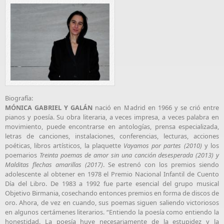
Biografía:
MÓNICA GABRIEL Y GALÁN
nació en Madrid en 1966 y se crió entre
pianos y poesía. Su obra literaria, a veces impresa, a veces palabra en
movimiento, puede encontrarse en antologías, prensa especializada,
letras de canciones, instalaciones, conferencias, lecturas, acciones
poéticas, libros artísticos, la plaquette
Vayamos por partes (2010)
y los
poemarios
Treinta poemas de amor sin una canción desesperada (2013) y
Malditas flechas amarillas (2017)
. Se estrenó con los premios siendo
adolescente al obtener en 1978 el Premio Nacional Infantil de Cuento
Día del Libro. De 1983 a 1992 fue parte esencial del grupo musical
Objetivo Birmania, cosechando entonces premios en forma de discos de
oro. Ahora, de vez en cuando, sus poemas siguen saliendo victoriosos
en algunos certámenes literarios. “Entiendo la poesía como entiendo la
honestidad. La poesía huye necesariamente de la estupidez y la