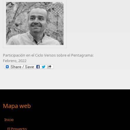
Participación en el Ciclo Versos sobre el Pentagrama:
Febrero, 2022
Mapa web
Inicio
El Proyecto