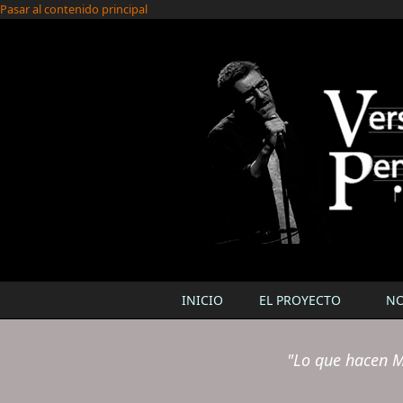
Pasar al contenido principal
INICIO
EL PROYECTO
N
"Lo que hacen M