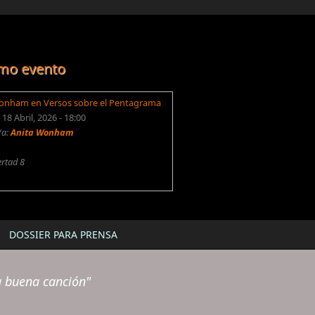
mo evento
onham en Versos sobre el Pentagrama
18 Abril, 2026 - 18:00
/a:
Anita Wonham
ertad 8
DOSSIER PARA PRENSA
a buena canción"