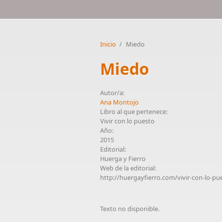
Inicio
/
Miedo
Miedo
Autor/a:
Ana Montojo
Libro al que pertenece:
Vivir con lo puesto
Año:
2015
Editorial:
Huerga y Fierro
Web de la editorial:
http://huergayfierro.com/vivir-con-lo-pu
Texto no disponible.