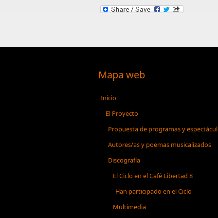
Mapa web
Inicio
El Proyecto
Propuesta de programas y espectácu
Autores/as y poemas musicalizados
Discografía
El Ciclo en el Café Libertad 8
Han participado en el Ciclo
Multimedia