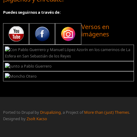
Puedes seguirnos a través de:
Versos en
imágenes
Ported to Drupal by
Drupalizing
, a Project of
More than (just) Themes
.
Designed by
Zsolt Kacso