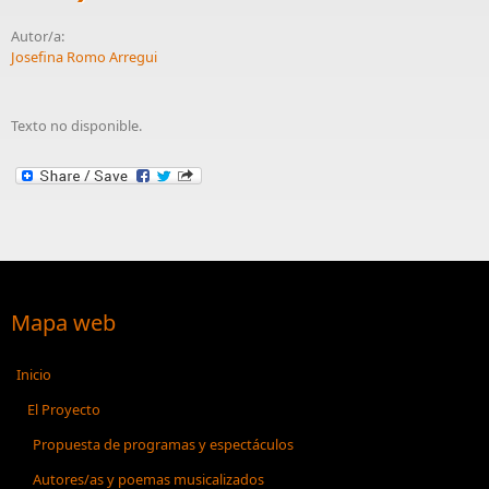
Autor/a:
Josefina Romo Arregui
Texto no disponible.
Mapa web
Inicio
El Proyecto
Propuesta de programas y espectáculos
Autores/as y poemas musicalizados