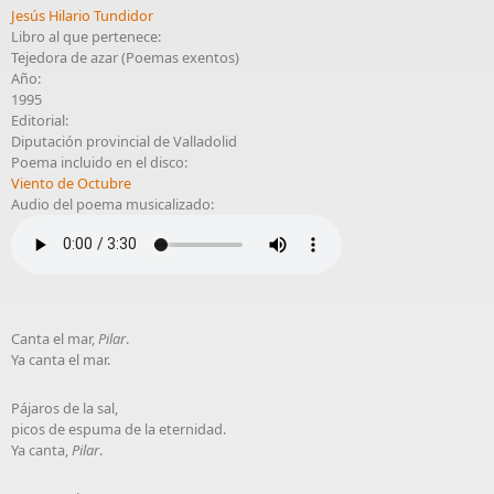
Jesús Hilario Tundidor
Libro al que pertenece:
Tejedora de azar (Poemas exentos)
Año:
1995
Editorial:
Diputación provincial de Valladolid
Poema incluido en el disco:
Viento de Octubre
Audio del poema musicalizado:
Canta el mar,
Pilar
.
Ya canta el mar.
Pájaros de la sal,
picos de espuma de la eternidad.
Ya canta,
Pilar
.