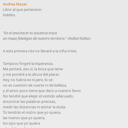
Andrea Mazas
Libro al que pertenece:
Inédito
"En el anochecer tu ausencia traza
un mapa fidedigno de nuestro territorio." (Aníbal Núñez)
A esta primera cita no llevaré a la niña triste.
Tampoco fingiré la esperanza.
Me pintaré, eso sí, la boca que lame
y me pondré a la altura del placer.
Hoy no habrá
no
ni
pero,
lo sé:
no es cuestión de suerte ni de belleza,
y el amor poco tiene que decir a nuestro favor.
No tendré que elegir el vestido adecuado,
encontrar las palabras precisas,
medir las distancias ni estirar la duda.
Tú tendrás el rostro que yo quiera,
las manos que yo quiera,
los ojos que yo quiera