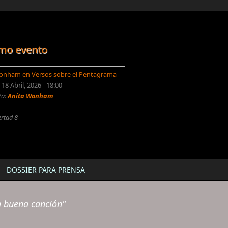
mo evento
onham en Versos sobre el Pentagrama
18 Abril, 2026 - 18:00
/a:
Anita Wonham
ertad 8
DOSSIER PARA PRENSA
a buena canción"