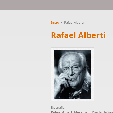
Inicio
/
Rafael Alberti
Rafael Alberti
Biografía:
Rafael Alberti Merello
(El Puerto de San