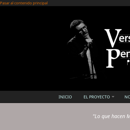
Pasar al contenido principal
INICIO
EL PROYECTO
N
"Lo que hacen M