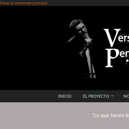
Pasar al contenido principal
INICIO
EL PROYECTO
N
"Lo que hacen M