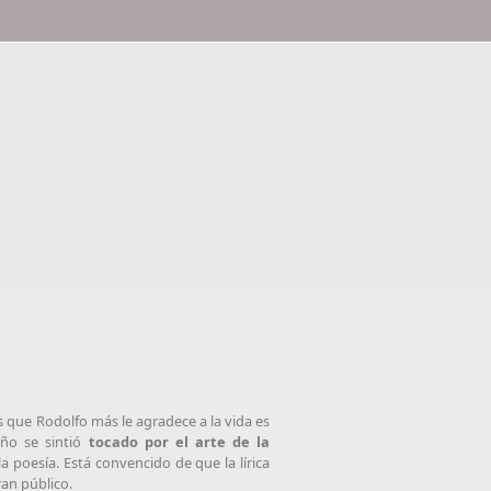
 que Rodolfo más le agradece a la vida es
eño se sintió
tocado por el arte de la
a poesía. Está convencido de que la lírica
ran público.