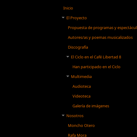
Inicio
El Proyecto
Propuesta de programas y espectácu
Autores/as y poemas musicalizados
Discografía
El Ciclo en el Café Libertad 8
Han participado en el Ciclo
Multimedia
Audioteca
Videoteca
Galería de imágenes
Nosotros
Moncho Otero
Rafa Mora