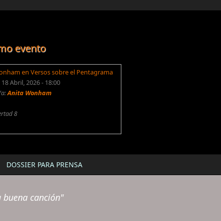
mo evento
onham en Versos sobre el Pentagrama
18 Abril, 2026 - 18:00
/a:
Anita Wonham
ertad 8
DOSSIER PARA PRENSA
a buena canción"