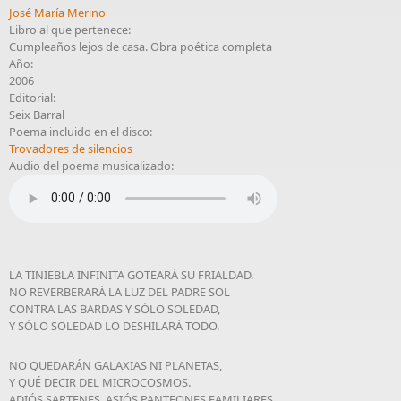
José María Merino
Libro al que pertenece:
Cumpleaños lejos de casa. Obra poética completa
Año:
2006
Editorial:
Seix Barral
Poema incluido en el disco:
Trovadores de silencios
Audio del poema musicalizado:
LA TINIEBLA INFINITA GOTEARÁ SU FRIALDAD.
NO REVERBERARÁ LA LUZ DEL PADRE SOL
CONTRA LAS BARDAS Y SÓLO SOLEDAD,
Y SÓLO SOLEDAD LO DESHILARÁ TODO.
NO QUEDARÁN GALAXIAS NI PLANETAS,
Y QUÉ DECIR DEL MICROCOSMOS.
ADIÓS SARTENES, ASIÓS PANTEONES FAMILIARES,