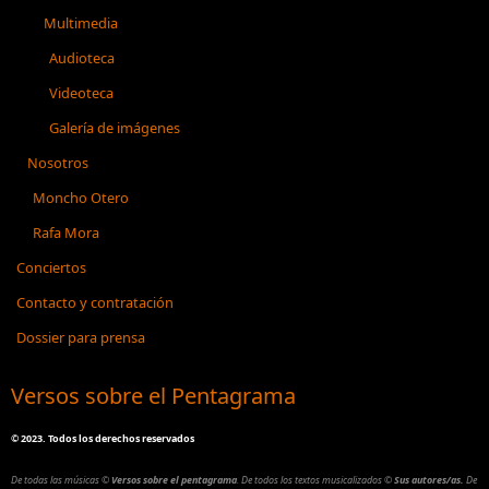
Multimedia
Audioteca
Videoteca
Galería de imágenes
Nosotros
Moncho Otero
Rafa Mora
Conciertos
Contacto y contratación
Dossier para prensa
Versos sobre el Pentagrama
©
2023. Todos los derechos reservados
De todas las músicas
©
Versos sobre el pentagrama
.
De todos los textos musicalizados
©
Sus autores/as.
De