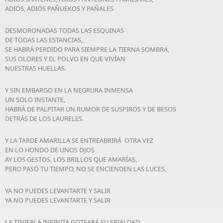
ADIÓS, ADIÓS PAÑUEKOS Y PAÑALES
DESMORONADAS TODAS LAS ESQUINAS
DE TODAS LAS ESTANCIAS,
SE HABRÁ PERDIDO PARA SIEMPRE LA TIERNA SOMBRA,
SUS OLORES Y EL POLVO EN QUE VIVÍAN
NUESTRAS HUELLAS.
Y SIN EMBARGO EN LA NEGRURA INMENSA
UN SOLO INSTANTE,
HABRÁ DE PALPITAR UN RUMOR DE SUSPIROS Y DE BESOS
DETRÁS DE LOS LAURELES.
Y LA TARDE AMARILLA SE ENTREABRIRÁ OTRA VEZ
EN LO HONDO DE UNOS OJOS
AY LOS GESTOS, LOS BRILLOS QUE AMARÍAS,
PERO PASÓ TU TIEMPO, NO SE ENCIENDEN LAS LUCES,
YA NO PUEDES LEVANTARTE Y SALIR
YA NO PUEDES LEVANTARTE Y SALIR
LA TINIEBLA INFINITA GOTEARÁ SU FRIALDAD