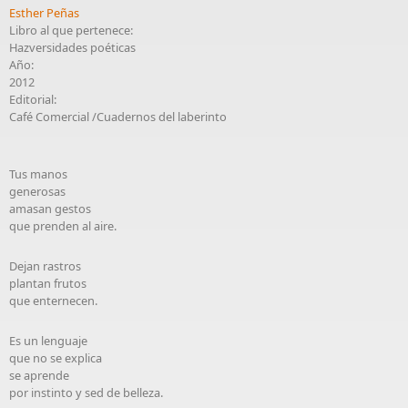
Esther Peñas
Libro al que pertenece:
Hazversidades poéticas
Año:
2012
Editorial:
Café Comercial /Cuadernos del laberinto
Tus manos
generosas
amasan gestos
que prenden al aire.
Dejan rastros
plantan frutos
que enternecen.
Es un lenguaje
que no se explica
se aprende
por instinto y sed de belleza.