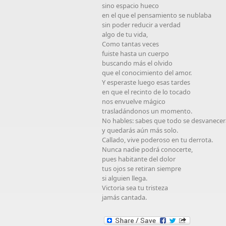
sino espacio hueco
en el que el pensamiento se nublaba
sin poder reducir a verdad
algo de tu vida,
Como tantas veces
fuiste hasta un cuerpo
buscando más el olvido
que el conocimiento del amor.
Y esperaste luego esas tardes
en que el recinto de lo tocado
nos envuelve mágico
trasladándonos un momento.
No hables: sabes que todo se desvanec
y quedarás aún más solo.
Callado, vive poderoso en tu derrota.
Nunca nadie podrá conocerte,
pues habitante del dolor
tus ojos se retiran siempre
si alguien llega.
Victoria sea tu tristeza
jamás cantada.