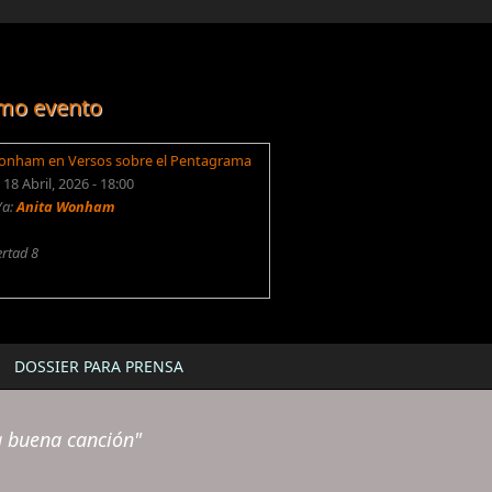
mo evento
onham en Versos sobre el Pentagrama
18 Abril, 2026 - 18:00
/a:
Anita Wonham
ertad 8
DOSSIER PARA PRENSA
a buena canción"