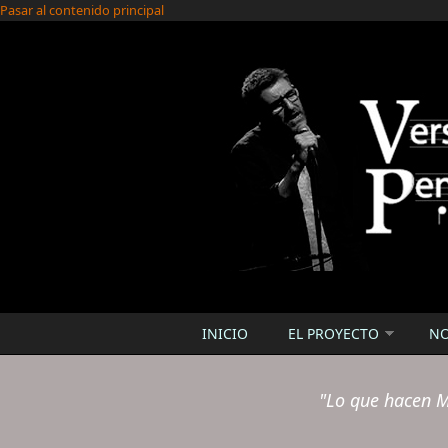
Pasar al contenido principal
INICIO
EL PROYECTO
N
"Lo que hacen M