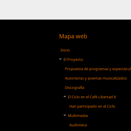
Mapa web
Inicio
El Proyecto
Propuesta de programas y espectácu
Autores/as y poemas musicalizados
Discografía
El Ciclo en el Café Libertad 8
Han participado en el Ciclo
Multimedia
Audioteca