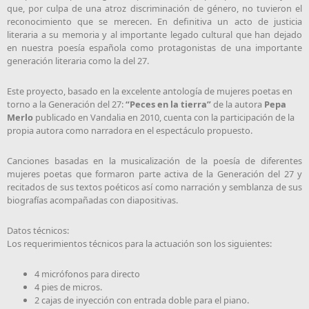
que, por culpa de una atroz discriminación de género, no tuvieron el
reconocimiento que se merecen. En definitiva un acto de justicia
literaria a su memoria y al importante legado cultural que han dejado
en nuestra poesía española como protagonistas de una importante
generación literaria como la del 27.
Este proyecto, basado en la excelente antología de mujeres poetas en
torno a la Generación del 27:
“Peces en la tierra”
de la autora
Pepa
Merlo
publicado en Vandalia en 2010, cuenta con la participación de la
propia autora como narradora en el espectáculo propuesto.
Canciones basadas en la musicalización de la poesía de diferentes
mujeres poetas que formaron parte activa de la Generación del 27 y
recitados de sus textos poéticos así como narración y semblanza de sus
biografías acompañadas con diapositivas.
Datos técnicos:
Los requerimientos técnicos para la actuación son los siguientes:
4 micrófonos para directo
4 pies de micros.
2 cajas de inyección con entrada doble para el piano.