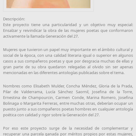
Descripción:
Este proyecto tiene una particularidad y un objetivo muy especial:
Ensalzar y reivindicar la obra de las mujeres poetas que conformaron
activamente la llamada Generación del 27.
Mujeres que tuvieron un papel muy importante en el ámbito cultural y
social de la época, con una calidad literaria igual o superior en algunos
casos a sus compañeros poetas y que por desgracia muchas de ellas y
gran parte de su obra quedaron relegadas al olvido sin ser apenas
mencionadas en las diferentes antologías publicadas sobre el tema.
Nombres como Elisabeth Mulder, Concha Méndez, Gloria de la Prada,
Pilar de Valderrama, Lucía Sánchez Saornil, Josefina de la Torre,
Ernestina de Champourcin, Carmen Conde, Marina Romero, Josefina
Bolinaga o Margarita Ferreras, entre muchas otras, deberían ocupar un
puesto junto a sus compañeros poetas hombres en cualquier antología
poética con calidad y rigor sobre la Generación del 27.
Por eso este proyecto surge de la necesidad de complementar y
recuperar una parcela ganada por méritos propios por estas mujeres,