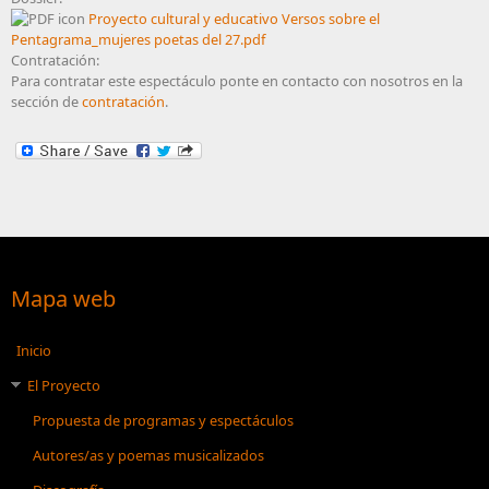
Proyecto cultural y educativo Versos sobre el
Pentagrama_mujeres poetas del 27.pdf
Contratación:
Para contratar este espectáculo ponte en contacto con nosotros en la
sección de
contratación
.
Mapa web
Inicio
El Proyecto
Propuesta de programas y espectáculos
Autores/as y poemas musicalizados