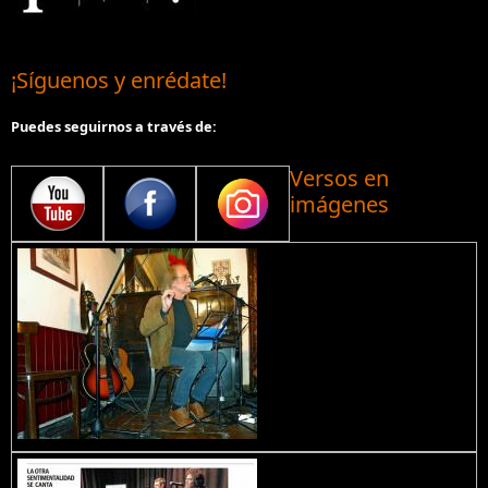
¡Síguenos y enrédate!
Puedes seguirnos a través de:
Versos en
imágenes