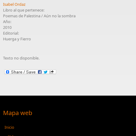
Isabel Ordaz
Libro al que pertenece:
Poemas de Palestina / Aún no la sombra
Año:
2010
Editorial:
Huerga y Fierro
Texto no disponible.
Mapa web
Inicio