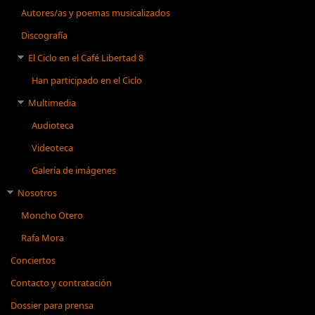
Autores/as y poemas musicalizados
Discografía
El Ciclo en el Café Libertad 8
Han participado en el Ciclo
Multimedia
Audioteca
Videoteca
Galería de imágenes
Nosotros
Moncho Otero
Rafa Mora
Conciertos
Contacto y contratación
Dossier para prensa