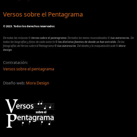
Versos sobre el Pentagrama
©
2023. Todos los derechos reservados
De todas las músicas
©
Versos sobre el pentagrama
.
De todos los textos musicalizados
©
Sus autores/as.
De
todos las biografías y fotos de cada autor/a
© las distintas fuentes de donde se han extraído.
De las
fotografías de Versos sobre el Pentagrama
© Sus autores/as
.
Del diseño y la maquetación web
©
Mora
Design.
Contratación:
Versos sobre el pentagrama
Diseño web:
Mora Design