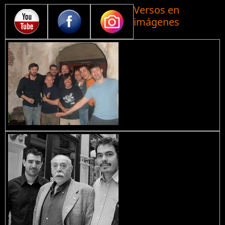
Versos en
imágenes