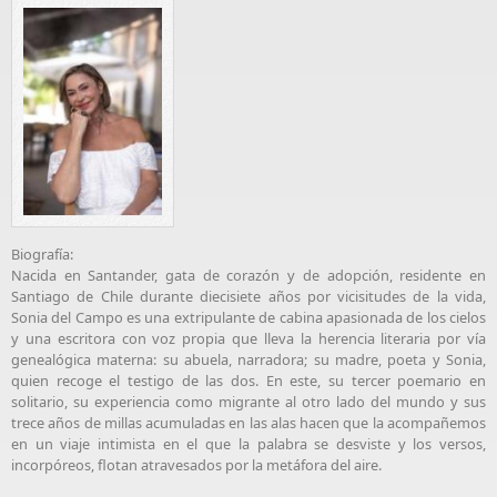
Biografía:
Nacida en Santander, gata de corazón y de adopción, residente en
Santiago de Chile durante diecisiete años por vicisitudes de la vida,
Sonia del Campo es una extripulante de cabina apasionada de los cielos
y una escritora con voz propia que lleva la herencia literaria por vía
genealógica materna: su abuela, narradora; su madre, poeta y Sonia,
quien recoge el testigo de las dos. En este, su tercer poemario en
solitario, su experiencia como migrante al otro lado del mundo y sus
trece años de millas acumuladas en las alas hacen que la acompañemos
en un viaje intimista en el que la palabra se desviste y los versos,
incorpóreos, flotan atravesados por la metáfora del aire.