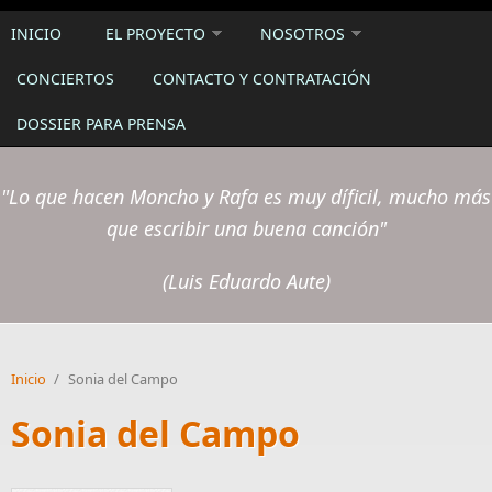
INICIO
EL PROYECTO
NOSOTROS
CONCIERTOS
CONTACTO Y CONTRATACIÓN
DOSSIER PARA PRENSA
"Lo que hacen Moncho y Rafa es muy díficil, mucho más
que escribir una buena canción"
(Luis Eduardo Aute)
Inicio
/
Sonia del Campo
Sonia del Campo