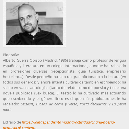
Biografía:
Alberto Guerra Obispo (Madrid, 1986) trabaja como profesor de lengua
española y literatura en un colegio internacional, aunque ha trabajado
en profesiones diversas (recepcionista, guía turística, empresario
hostelero…). Desde pequeño ha sido un gran aficionado a la lectura (en
todos sus géneros) y ahora intenta cultivarlos también escribiendo: ha
salido en varias antologías (tanto de relato como de poesía) y tiene una
novela publicada (Sex busca). El teatro lo ha cultivado más actuando
que escribiendo y el género lírico es el que más publicaciones le ha
regalado:
Séxtasis, Diosas de carne y verso, Poeta decadente y La petite
mort.
Extraiío de
https://laindependiente.madrid/actividad/charla-poesia-
pentavocal-contem...