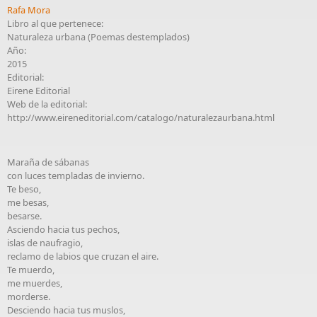
Rafa Mora
Libro al que pertenece:
Naturaleza urbana (Poemas destemplados)
Año:
2015
Editorial:
Eirene Editorial
Web de la editorial:
http://www.eireneditorial.com/catalogo/naturalezaurbana.html
Maraña de sábanas
con luces templadas de invierno.
Te beso,
me besas,
besarse.
Asciendo hacia tus pechos,
islas de naufragio,
reclamo de labios que cruzan el aire.
Te muerdo,
me muerdes,
morderse.
Desciendo hacia tus muslos,