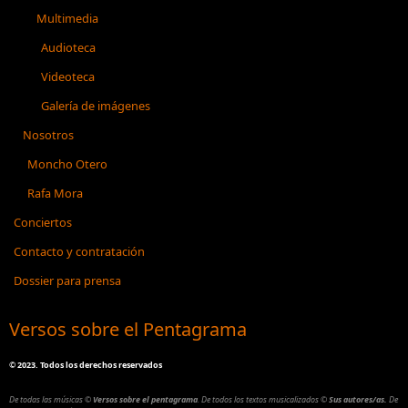
Multimedia
Audioteca
Videoteca
Galería de imágenes
Nosotros
Moncho Otero
Rafa Mora
Conciertos
Contacto y contratación
Dossier para prensa
Versos sobre el Pentagrama
©
2023. Todos los derechos reservados
De todas las músicas
©
Versos sobre el pentagrama
.
De todos los textos musicalizados
©
Sus autores/as.
De