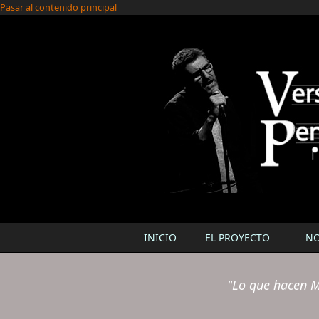
Pasar al contenido principal
INICIO
EL PROYECTO
N
"Lo que hacen M