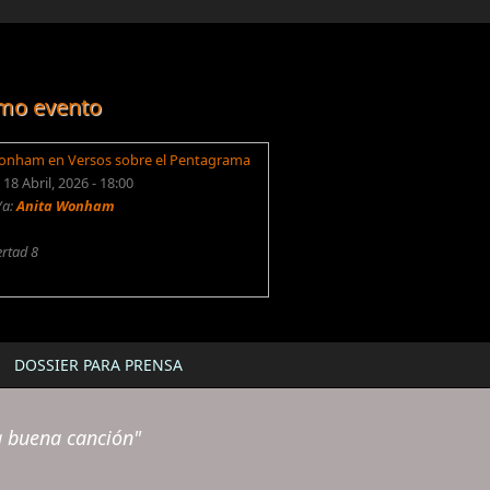
mo evento
onham en Versos sobre el Pentagrama
18 Abril, 2026 - 18:00
/a:
Anita Wonham
ertad 8
DOSSIER PARA PRENSA
a buena canción"