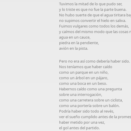
Tuvimos la mitad de lo que pudo ser,
y lo triste es que no fue la parte buena.
No hubo suerte de que el agua tiritara baj
no supimos convertir el hielo en saliva.
Fuimos vulgares como todos los demás,
y caímos del mismo modo que las cosas n
agua en un cauce,
piedra en la pendiente,
avión en la pista.
Pero no era así como debería haber sido.
Nos teníamos que haber caído
como un parque en un niño,
como un árbol en un pájaro,
como una boca en un beso.
Habernos caído como una pregunta
sobre una interrogación,
como una carretera sobre un ciclista,
como una portería sobre un balón.
Podría haber sido todo al revés,
ver el sueño cumplido antes de la promes
haber metido por una vez,
el gol antes del partido.