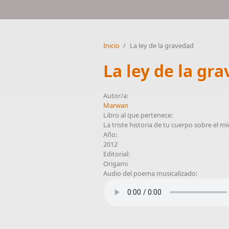
Inicio
/
La ley de la gravedad
La ley de la gr
Autor/a:
Marwan
Libro al que pertenece:
La triste historia de tu cuerpo sobre el mí
Año:
2012
Editorial:
Origami
Audio del poema musicalizado: