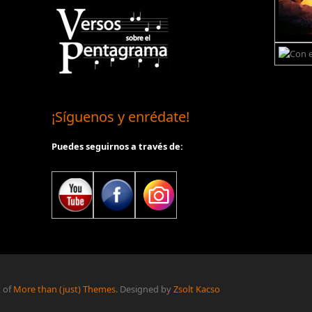
¡Síguenos y enrédate!
Puedes seguirnos a través de:
t of
More than (just) Themes
. Designed by
Zsolt Kacso