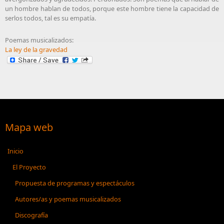
un hombre hablan de todos, porque este hombre tiene la capacidad de
serlos todos, tal es su empatía.
Poemas musicalizados:
La ley de la gravedad
Mapa web
Inicio
El Proyecto
Propuesta de programas y espectáculos
Autores/as y poemas musicalizados
Discografía