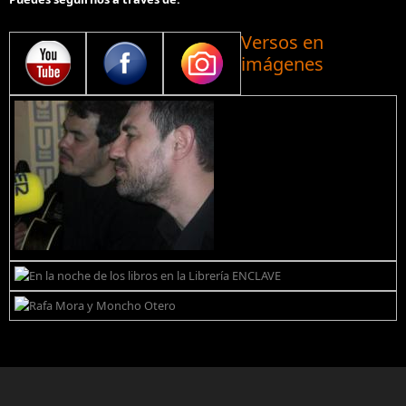
Versos en
imágenes