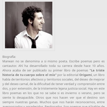
Biografía:
Marwan no se denomina a si mismo poeta. Escribe poemas pero es
cantautor. Ahí ha desarrollado toda su carrera desde hace 10 años.
Ahora acaba de ser publicado su primer libro de poemas
"La triste
historia de tu cuerpo sobre el mío"
por la editorial
Origami
, un libro
habla de territorios afectivos y territorios sociales, del deseo de mejorar
y del deseo carnal, de la dificultad de tener verdad y comprensión entre
dos, y por extensión, de la tristemente lejana justicia social. Hay en este
libro poemas en los que no se sabe si es invierno o verano, pero se
siente lo desapacible. Otros que nos hacen ver que el destino son
siempre nuestras ganas. Muchos que nos harán reconocernos, entre
avergonzados y agradecidos. Perdonados. Son poemas que al hablar de