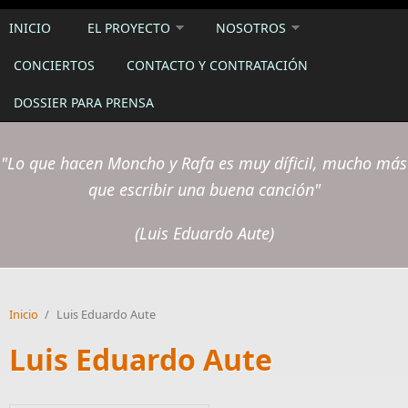
INICIO
EL PROYECTO
NOSOTROS
CONCIERTOS
CONTACTO Y CONTRATACIÓN
DOSSIER PARA PRENSA
"Lo que hacen Moncho y Rafa es muy díficil, mucho más
que escribir una buena canción"
(Luis Eduardo Aute)
Inicio
/
Luis Eduardo Aute
Luis Eduardo Aute