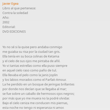
Javier Egea
Libro al que pertenece:
Contra la soledad
Año:
2002
Editorial:
DVD EDICIONES
Yo no sé si la quise pero andaba conmigo
me guiaba su risa por la ciudad tan gris.
Ella tenía en su boca colinas de Ketama
y el cielo de sus ojos me pintaba de añil.
Yo vi tantas estrellas como ella puso siempre
en aquel cielo raso como paño de tul.
Ella llevaba el pelo como la Janis Joplin
y los labios morados como el Parfait-Amour.
La he perdido en un bosque de jeringas brillantes
por donde nos decían que se llegaba al mar;
se fue sobre un caballo de hermosos ojos negros;
por más que yo me muera no la podré olvidar.
Bajo el cielo ceniza me conducen mis piernas,
esta noche no tengo ni esperanza ni amor.