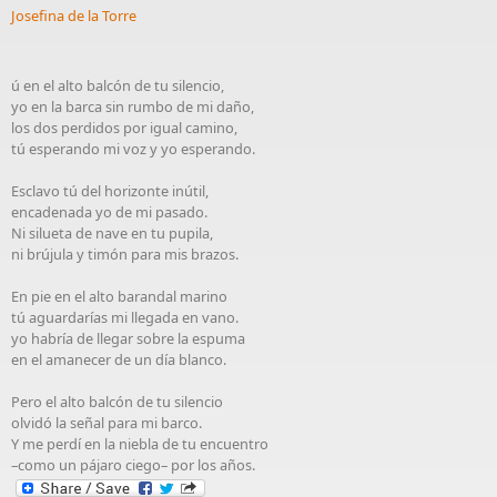
Josefina de la Torre
ú en el alto balcón de tu silencio,
yo en la barca sin rumbo de mi daño,
los dos perdidos por igual camino,
tú esperando mi voz y yo esperando.
Esclavo tú del horizonte inútil,
encadenada yo de mi pasado.
Ni silueta de nave en tu pupila,
ni brújula y timón para mis brazos.
En pie en el alto barandal marino
tú aguardarías mi llegada en vano.
yo habría de llegar sobre la espuma
en el amanecer de un día blanco.
Pero el alto balcón de tu silencio
olvidó la señal para mi barco.
Y me perdí en la niebla de tu encuentro
–como un pájaro ciego– por los años.