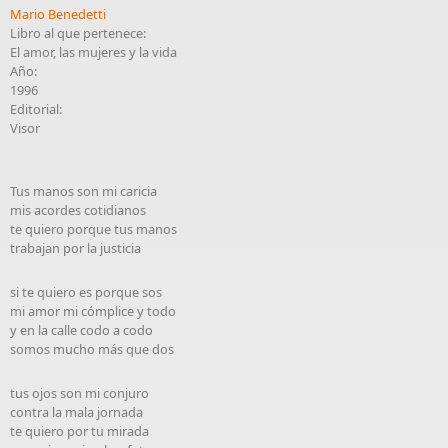
Mario Benedetti
Libro al que pertenece:
El amor, las mujeres y la vida
Año:
1996
Editorial:
Visor
Tus manos son mi caricia
mis acordes cotidianos
te quiero porque tus manos
trabajan por la justicia
si te quiero es porque sos
mi amor mi cómplice y todo
y en la calle codo a codo
somos mucho más que dos
tus ojos son mi conjuro
contra la mala jornada
te quiero por tu mirada